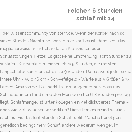
reichen 6 stunden
schlaf mit 14
', der Wissenscommunity von stern.de. Wenn der Körper nach so
vielen Stunden Nachtruhe noch immer kraftlos ist, dann liegt das
möglicherweise an unbehandelten Krankheiten oder
Schlafstörungen. Fietze: Es gibt keine Empfehlung, acht Stunden zu
schlafen. Kurzschläfern reichen etwa 5 Stunden, die meisten
Langschläfer kommen auf bis zu 9 Stunden. Da hat wohl jeder seine
innere Uhr. - 50 x 46 cm - Schwefelgelb - Wähle aus 5 Größen & 35
Farben: Amazon.de: Baumarkt Es wird angenommen, dass das
Schlapoptimum für die meisten Menschen bei 6-8 Stunden pro Tag
liegt. Schlafmangel ist unter Kollegen ein viel diskutiertes Thema –
doch wie viel brauchen wir wirklich? Diese Personen sind wirklich
nach nur vier bis fünf Stunden Schlaf topfit. Manche benötigen
genetisch bedingt mehr Schlaf, andere wiederum weniger. Im