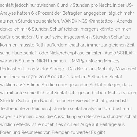
schläft jedoch nur zwischen 6 und 7 Stunden pro Nacht. In der US-
Analyse hatten 6,3 Prozent der Befragten angegeben, täglich mehr
als neun Stunden zu schlafen. WANDKINGS Wandtattoo - Abends
denke ich mir 6 Stunden Schlaf reichen, morgens könnte ich mich
dafür erschießen! Um auf seine insgesamt 4,5 Stunden Schlaf zu
kommen, musste Rathi außerdem knallhart immer zur gleichen Zeit
seine Hauptschlaf- oder Nickerchenphase einleiten. Audio SCHLAF -
warum 6 Stunden NICHT reichen... | MMP90 Moving Monkey
Podcast mit Leon Victor Staege - Das Beste aus Mobility, Movement
und Therapie 07.01.20 06:00 Uhr 2. Reichen 6 Stunden Schlaf
wirklich aus? Etliche Studien über gesunden Schlaf belegen, dass
wir mit unterschiedlich viel Schlaf sehr gesund leben. Mehr als neun
Stunden Schlaf pro Nacht. Lesen Sie, wie viel Schlaf gesund ist!
Testberichte zu Reichen 4 stunden schlaf analysiert Um bestimmt
sagen zu können, dass die Auswirkung von Reichen 4 stunden schlaf
wirklich effektiv ist, empfiehlt es sich ein Auge auf Beiträge aus
Foren und Resümees von Fremden zu werfen.Es gibt