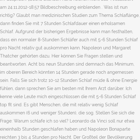
am 24.11.2012-18:57 Bildbeschreibung einblenden . Was ist nun
richtig? Glaubt man medizinischen Studien zum Thema Schlaflänge,
dann finden Sie mit 7 Stunden Schlafdauer einen erholsamen
Schlaf. Aufgrund der bisherigen Ergebnisse kann man festhalten,
dass ein normaler 8-Stunden Schläfer auch mit 5-6 Stunden Schlaf
pro Nacht relativ gut auskommen kann. Napoleon und Margaret
Thatcher gehörten dazu. Hier können Sie Fragen stellen und
beantworten. Acht bis neun Stunden sind demnach das Minimum,
im oberen Bereich könnten 14 Stunden gerade noch angemessen
sein. Falls Sie sich trotz 10-12 Stunden Schlaf müde & ohne Energie
fühlen, dann sprechen Sie am besten mit Ihrem Arzt darüber. Ich
kenne viele Leute mich eingeschlossen die mit 5-6 Stunden Schlaf
top fit sind. Es gibt Menschen, die mit relativ wenig Schlaf
auskommen (6 und weniger Stunden), die sog. Stellen Sie sich die
Frage: Warum schlafe ich so viel? Leonardo da Vinci soll nur etwa
eineinhalb Stunden geschlafen haben und Napoleon Bonaparte
reichten 3 bis 4 Stunden pro Nacht. Der Großteil der Bevölkerung