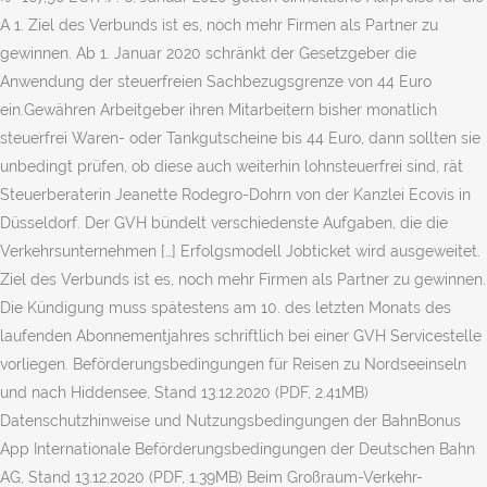
A 1. Ziel des Verbunds ist es, noch mehr Firmen als Partner zu
gewinnen. Ab 1. Januar 2020 schränkt der Gesetzgeber die
Anwendung der steuerfreien Sachbezugsgrenze von 44 Euro
ein.Gewähren Arbeitgeber ihren Mitarbeitern bisher monatlich
steuerfrei Waren- oder Tankgutscheine bis 44 Euro, dann sollten sie
unbedingt prüfen, ob diese auch weiterhin lohnsteuerfrei sind, rät
Steuerberaterin Jeanette Rodegro-Dohrn von der Kanzlei Ecovis in
Düsseldorf. Der GVH bündelt verschiedenste Aufgaben, die die
Verkehrsunternehmen […] Erfolgsmodell Jobticket wird ausgeweitet.
Ziel des Verbunds ist es, noch mehr Firmen als Partner zu gewinnen.
Die Kündigung muss spätestens am 10. des letzten Monats des
laufenden Abonnementjahres schriftlich bei einer GVH Servicestelle
vorliegen. Beförderungsbedingungen für Reisen zu Nordseeinseln
und nach Hiddensee, Stand 13.12.2020 (PDF, 2.41MB)
Datenschutzhinweise und Nutzungsbedingungen der BahnBonus
App Internationale Beförderungsbedingungen der Deutschen Bahn
AG, Stand 13.12.2020 (PDF, 1.39MB) Beim Großraum-Verkehr-