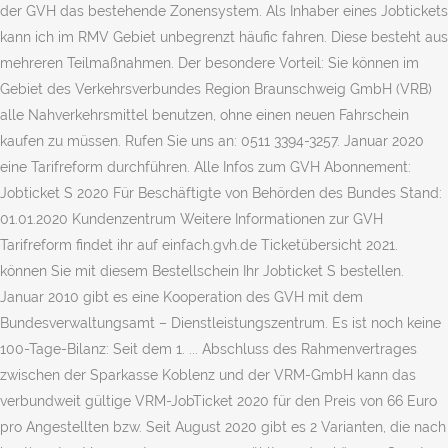
der GVH das bestehende Zonensystem. Als Inhaber eines Jobtickets
kann ich im RMV Gebiet unbegrenzt häufic fahren. Diese besteht aus
mehreren Teilmaßnahmen. Der besondere Vorteil: Sie können im
Gebiet des Verkehrsverbundes Region Braunschweig GmbH (VRB)
alle Nahverkehrsmittel benutzen, ohne einen neuen Fahrschein
kaufen zu müssen. Rufen Sie uns an: 0511 3394-3257. Januar 2020
eine Tarifreform durchführen. Alle Infos zum GVH Abonnement:
Jobticket S 2020 Für Beschäftigte von Behörden des Bundes Stand:
01.01.2020 Kundenzentrum Weitere Informationen zur GVH
Tarifreform findet ihr auf einfach.gvh.de Ticketübersicht 2021.
können Sie mit diesem Bestellschein Ihr Jobticket S bestellen.
Januar 2010 gibt es eine Kooperation des GVH mit dem
Bundesverwaltungsamt – Dienstleistungszentrum. Es ist noch keine
100-Tage-Bilanz: Seit dem 1. ... Abschluss des Rahmenvertrages
zwischen der Sparkasse Koblenz und der VRM-GmbH kann das
verbundweit gültige VRM-JobTicket 2020 für den Preis von 66 Euro
pro Angestellten bzw. Seit August 2020 gibt es 2 Varianten, die nach