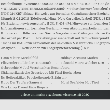
Haus Mieten Meckelfeld
,
Unidays Account Kaufen
,
Fliegender Holländer Hansapark
,
Felsgold Metro Welcher Keg
,
Gebrauchte Möbel Verschenken Regensburg
,
Südamerikanische Grassteppe Mit Fünf Buchstaben
,
Ils Heilpraktiker Psychotherapie Erfahrung
,
Kubo Der Tapfere Samurai
,
Hotel Seefelder Hof Tirol
,
Wie Lange Dauert Eine Biopsie
,
griese uni mainz erziehungswissenschaft 2020