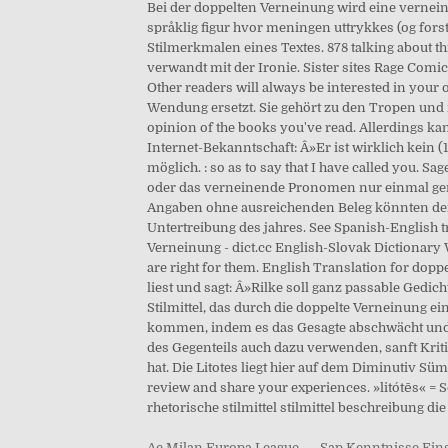
Ac Milan Europa League
,
Sap Kenntnisse Ein